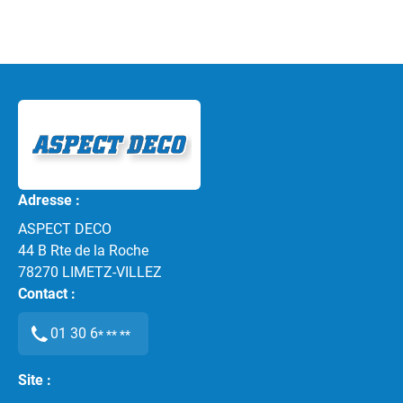
Adresse :
ASPECT DECO
44 B Rte de la Roche
78270
LIMETZ-VILLEZ
Contact :
01 30 6
* ** **
Site :