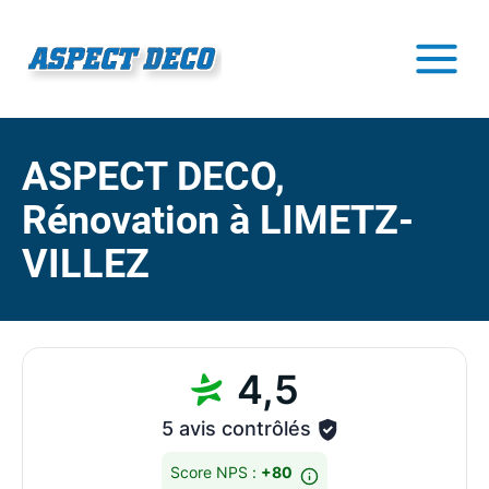
ASPECT DECO,
Rénovation à LIMETZ-
VILLEZ
4,5
5 avis contrôlés
Score NPS :
+80