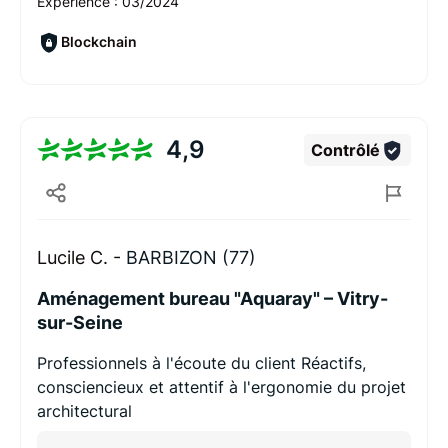
Expérience :
03/2024
Blockchain
4,9
Contrôlé
Lucile C. -
BARBIZON (77)
Aménagement bureau "Aquaray" – Vitry-
sur-Seine
Professionnels à l'écoute du client Réactifs,
consciencieux et attentif à l'ergonomie du projet
architectural